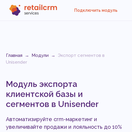
Подключить модуль
Главная
→
Модули
→
Экспорт сегментов в
Unisender
Модуль экспорта
клиентской базы и
сегментов в Unisender
Автоматизируйте crm-маркетинг и
увеличивайте продажи и лояльность до 10%