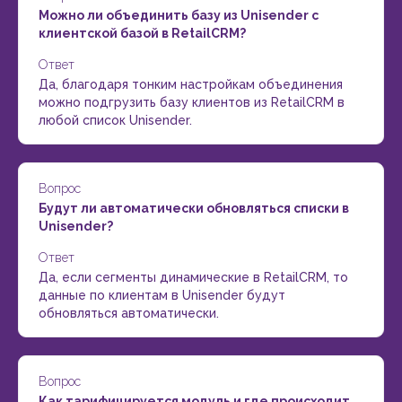
Можно ли объединить базу из Unisender с
клиентской базой в RetailCRM?
Ответ
Да, благодаря тонким настройкам объединения
можно подгрузить базу клиентов из RetailCRM в
любой список Unisender.
Вопрос
Будут ли автоматически обновляться списки в
Unisender?
Ответ
Да, если сегменты динамические в RetailCRM, то
данные по клиентам в Unisender будут
обновляться автоматически.
Вопрос
Как тарифицируется модуль и где происходит