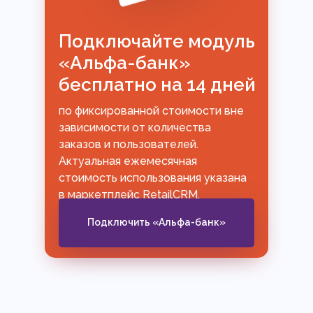
Подключайте модуль
«Альфа-банк»
бесплатно на 14 дней
по фиксированной стоимости вне
зависимости от количества
заказов и пользователей.
Актуальная ежемесячная
стоимость использования указана
в маркетплейс RetailCRM.
Подключить «Альфа-банк»