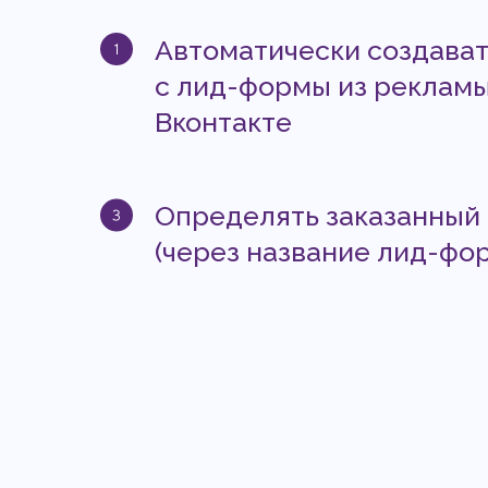
Автоматически создават
с лид-формы из реклам
Вконтакте
Определять заказанный
(через название лид-фо