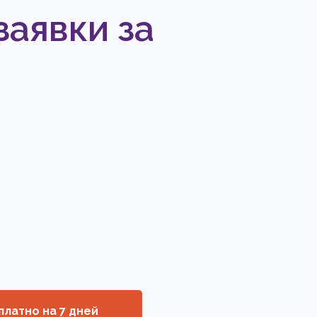
заявки за
латно на 7 дней