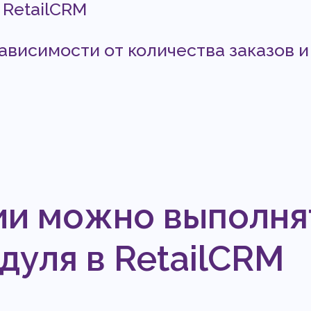
 RetailCRM
ависимости от количества заказов и
ии можно выполня
уля в RetailCRM