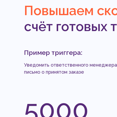
Повышаем ско
счёт готовых 
Пример триггера:
Уведомить ответственного менеджера 
письмо о принятом заказе
5000