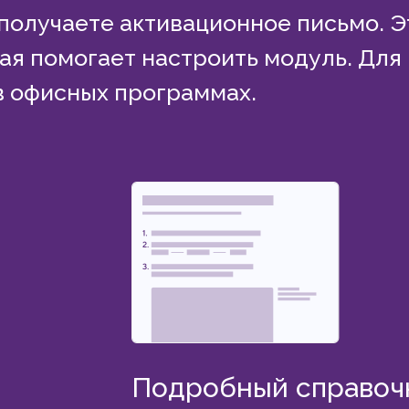
получаете активационное письмо. 
рая помогает настроить модуль. Для
в офисных программах.
Подробный справоч