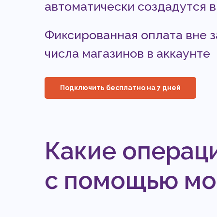
автоматически создадутся в
Фиксированная оплата вне з
числа магазинов в аккаунте
Подключить бесплатно на 7 дней
Какие операц
с помощью мод