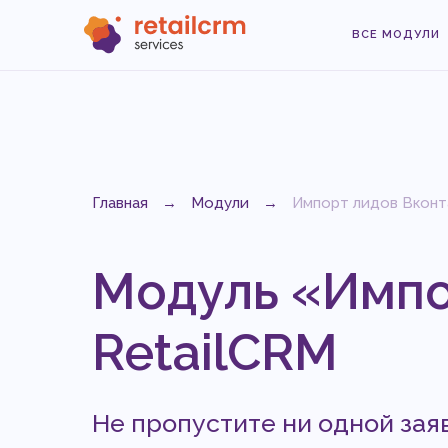
ВСЕ МОДУЛИ
Главная
→
Модули
→
Импорт лидов Вконт
Модуль «Импо
RetailCRM
Не пропустите ни одной зая