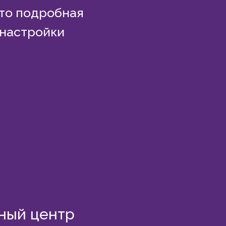
Это подробная
 настройки
ный центр