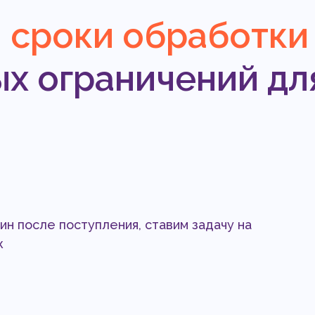
 сроки обработки
х ограничений дл
мин после поступления, ставим задачу на
ж