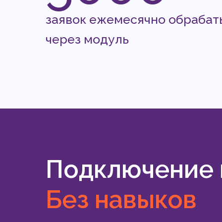
заявок ежемесячно обрабат
через модуль
Подключение и
Без навыков