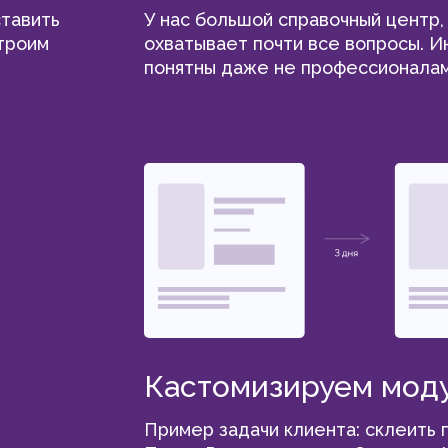
тавить
У нас большой справочный центр,
строим
охватывает почти все вопросы. И
понятны даже не профессионалам
Кастомизируем мод
Пример задачи клиента: склеить